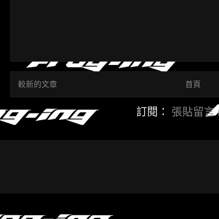
較新的文章
首頁
訂閱：
張貼留言 (