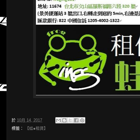
於
10月 14, 2017
標籤：
【蛙●租賃】