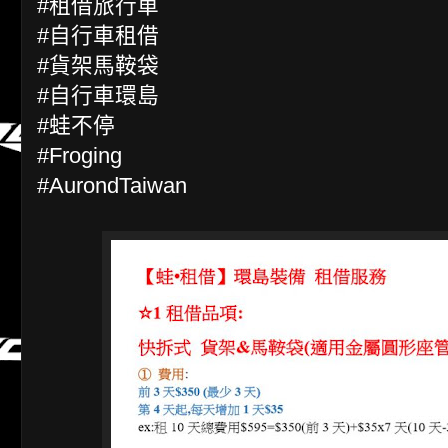
#租借旅行車
#自行車租借
#貨架馬鞍袋
#自行車環島
#蛙不停
#Froging
#AurondTaiwan