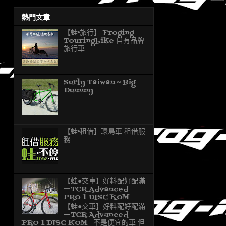
熱門文章
【蛙•旅行】 Froging
Touringbike 自有品牌
旅行車
Surly Taiwan ~ Big
Dummy
【蛙•租借】環島車 租借服
務
【蛙●交車】好料配好配滿
—TCR Advanced
PRO 1 DISC KOM
【蛙●交車】好料配好配滿
—TCR Advanced
PRO 1 DISC KOM 不是便宜的車 但