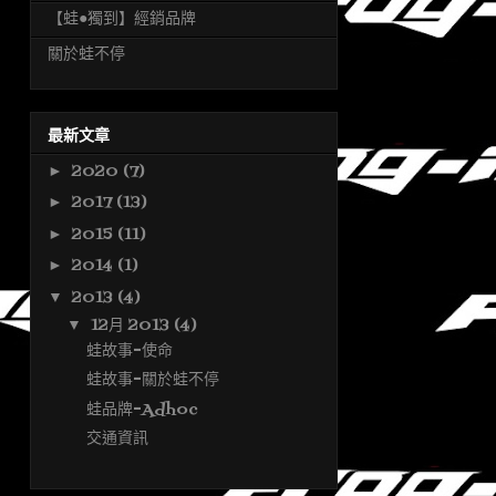
【蛙●獨到】經銷品牌
關於蛙不停
最新文章
2020
(7)
►
2017
(13)
►
2015
(11)
►
2014
(1)
►
2013
(4)
▼
12月 2013
(4)
▼
蛙故事-使命
蛙故事-關於蛙不停
蛙品牌-Adhoc
交通資訊