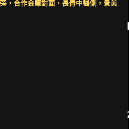
旁，合作金庫對面，長青中醫側，景美