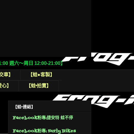
0 週六～周日 12:00-21:00】
交車】
【蛙●客製】
愛心】
【蛙•拍賣】
【蛙•連結】
Facebook粉專:捷安特 蛙不停
Facebook粉專: Surly Bikes