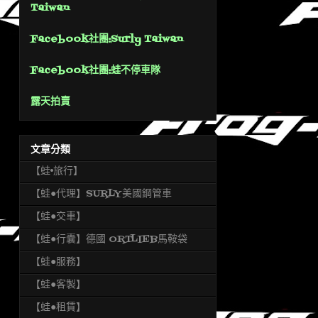
Taiwan
Facebook社團:Surly Taiwan
Facebook社團:蛙不停車隊
露天拍賣
文章分類
【蛙•旅行】
【蛙●代理】SURLY美國鋼管車
【蛙●交車】
【蛙●行囊】德國 ORTLIEB馬鞍袋
【蛙●服務】
【蛙●客製】
【蛙●租賃】