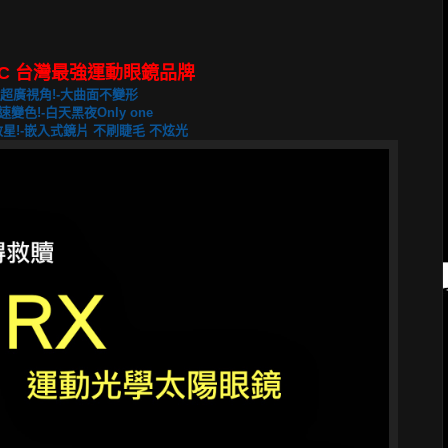
OC 台灣最強運動眼鏡品牌
超廣視角!-大曲面不變形
速變色!-白天黑夜Only one
星!-嵌入式鏡片 不刷睫毛 不炫光