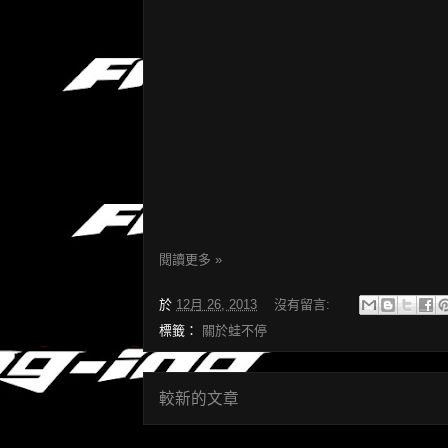
閱讀更多 »
於
12月 26, 2013
沒有留言:
標籤：
關於蛙不停
較新的文章