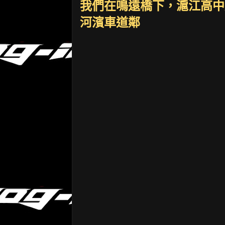
我們在鳴遠橋下，滬江高中
河濱車道鄰