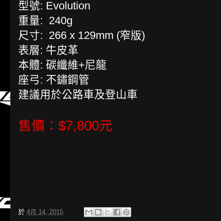
型號: Evolution
重量: 240g
尺寸: 266 x 129mm (窄版)
表層: 牛皮革
本體: 碳纖維+尼龍
座弓: 不鏽鋼管
建議用於公路車及登山車
售價：$7,800元
於
4月 14, 2015