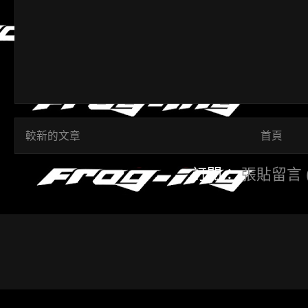
較新的文章
首頁
訂閱：
張貼留言 (